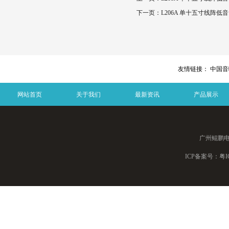
下一页：
L206A 单十五寸线阵低音
友情链接：
中国音响
网站首页
关于我们
最新资讯
产品展示
广州鲲鹏
ICP备案号：
粤I