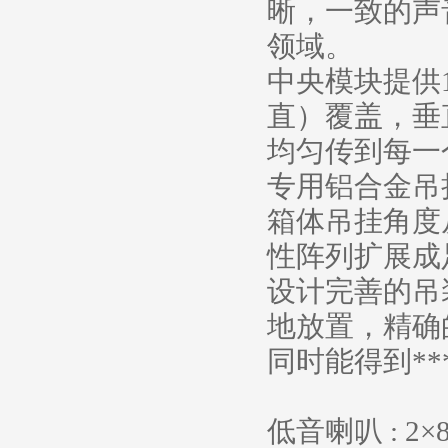
晰，一致的声
领域。
中央模块提供1
直）覆盖，垂
均匀传到每一
专用铝合金吊
箱体吊挂角度
性阵列扩展成
设计完善的吊
地放置，精确
同时能得到**
低音喇叭 : 2×8