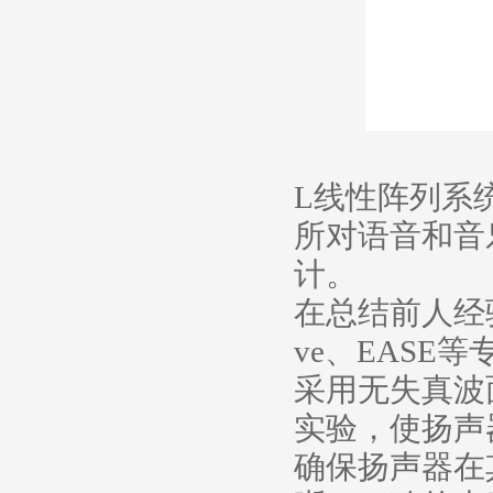
专业周边系列
专业中控系列
无纸化会议系列
PIPOWER先烽动力
L线性阵列系
所对语音和音
计。
在总结前人经验
ve、EASE
采用无失真波
实验，使扬声
确保扬声器在