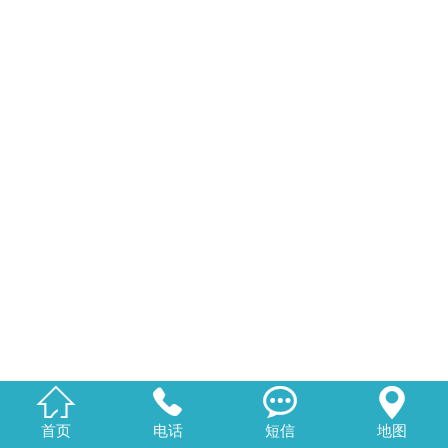




首页
电话
短信
地图