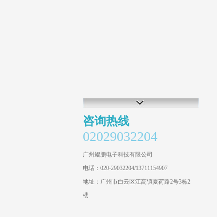
咨询热线
02029032204
广州鲲鹏电子科技有限公司
电话：020-29032204/13711154907
地址：广州市白云区江高镇夏荷路2号3栋2
楼