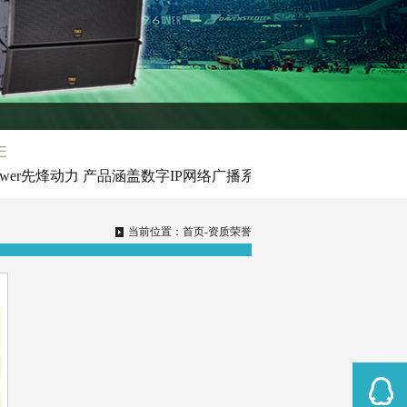
E
ower先烽动力 产品涵盖数字IP网络广播系统、专业音响、会议
当前位置：
首页
-资质荣誉