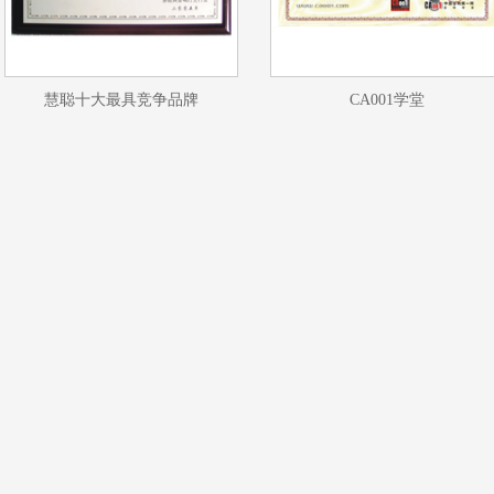
慧聪十大最具竞争品牌
CA001学堂