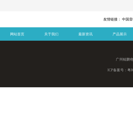
友情链接：
中国音响
网站首页
关于我们
最新资讯
产品展示
广州鲲鹏
ICP备案号：
粤I