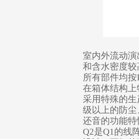
专业周边系列
专业中控系列
无纸化会议系列
PIPOWER先烽动力
室内外流动演
和含水密度较
所有部件均按
在箱体结构上
采用特殊的生
级以上的防尘
还音的功能特
Q2是Q1的