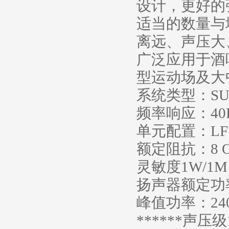
设计，更好的
适当的数量与
离远、声压大
广泛应用于酒
型运动场及大
系统类型：SUB
频率响应：40Hz
单元配置：LF：
额定阻抗：8 O
灵敏度1W/1M：
扬声器额定功率
峰值功率：24
******声压级1