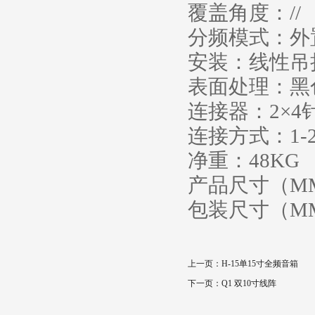
覆盖角度：//
分频模式：外
安装：线性吊
表面处理：黑
连接器：2×4
连接方式：1-2
净重：48KG
产品尺寸（MM）
包装尺寸（MM
上一页：
H-15单15寸全频音箱
下一页：
Q1 双10寸线阵