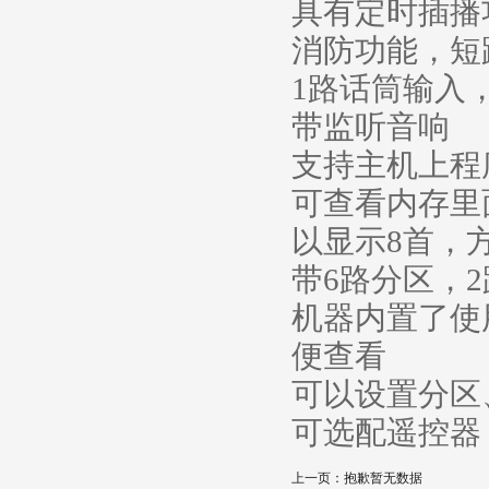
具有定时插播
消防功能，短
1路话筒输入
带监听音响
支持主机上程
可查看内存里
以显示8首，
带6路分区，
机器内置了使
便查看
可以设置分区
可选配遥控器
上一页：
抱歉暂无数据