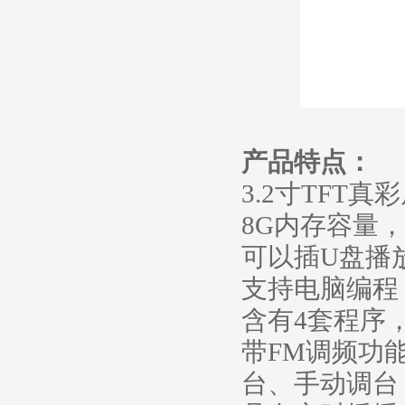
产品特点：
3.2寸TFT
8G内存容量，
可以插U盘播
支持电脑编程
含有4套程序
带FM调频功
台、手动调台