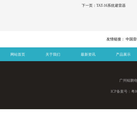
下一页：
TAT-16系统避雷器
友情链接：
中国音响
网站首页
关于我们
最新资讯
产品展示
广州鲲鹏
ICP备案号：
粤I