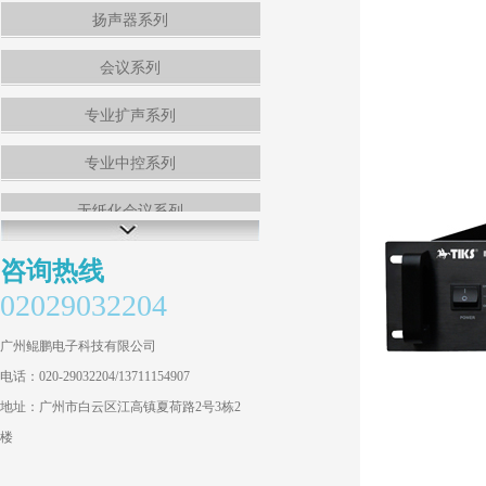
扬声器系列
会议系列
专业扩声系列
专业中控系列
无纸化会议系列
PIPOWER先烽动力
咨询热线
02029032204
广州鲲鹏电子科技有限公司
电话：020-29032204/13711154907
地址：广州市白云区江高镇夏荷路2号3栋2
楼