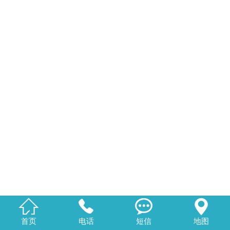




首页
电话
短信
地图