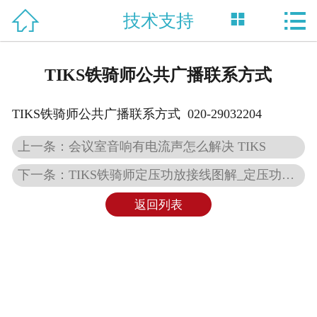



技术支持
网站首页

关于我们
TIKS铁骑师公共广播联系方式
产品中心
TIKS铁骑师公共广播联系方式 020-29032204
新闻资讯
上一条：会议室音响有电流声怎么解决 TIKS
技术支持
下一条：TIKS铁骑师定压功放接线图解_定压功放最远能传输多少米
资质荣誉
返回列表
工程案例
联系我们